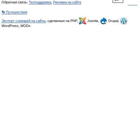
Обратная связь:
Техподдержка
,
Реклама на сайте
👣 Путешествия
Экспорт словарей на сайты
, сделанные на PHP,
Joomla,
Drupal,
WordPress, MODx.