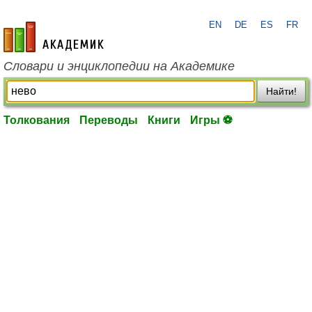
EN
DE
ES
FR
academic.ru
Словари и энциклопедии на Академике
Найти!
Толкования
Переводы
Книги
Игры ⚽